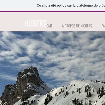
Ce site a été conçu sur la plateforme de créa
HUBERT
HOME
A PROPOS DE NICOLAS
FA