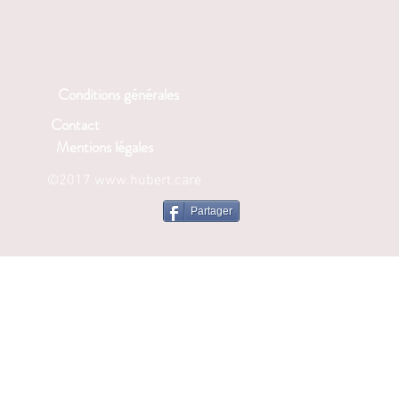
Conditions générales
Contact
Mentions légales
©2017
www.hubert.care
Partager