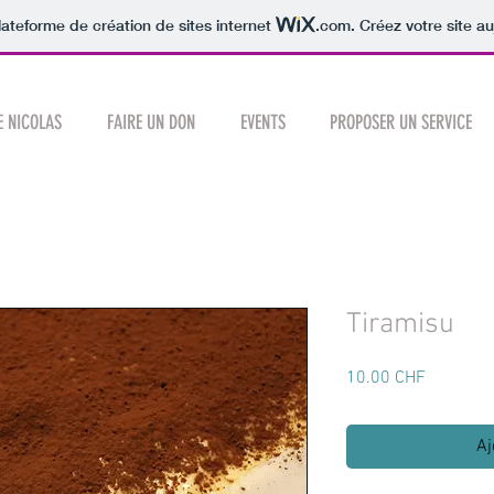
lateforme de création de sites internet
.com
. Créez votre site au
E NICOLAS
FAIRE UN DON
EVENTS
PROPOSER UN SERVICE
Tiramisu
Prix
10.00 CHF
Aj