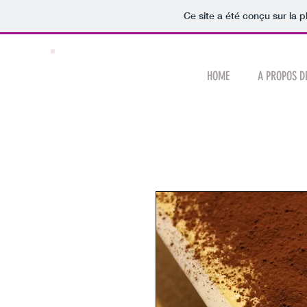
Ce site a été conçu sur la p
HUBERT
HOME
A PROPOS D